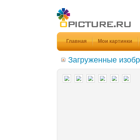
Главная
Мои картинки
Загруженные изобр