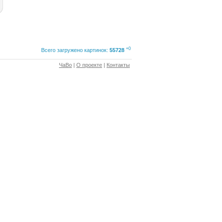
+0
Всего загружено картинок:
55728
ЧаВо
|
О проекте
|
Контакты