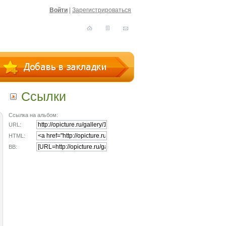
Войти
|
Зарегистрироваться
Ссылки
Ссылка на альбом:
URL:
HTML:
BB: