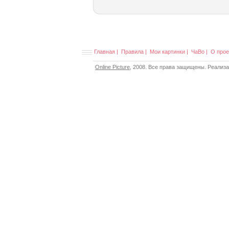
Главная
|
Правила
|
Мои картинки
|
ЧаВо
|
О прое
Online Picture
, 2008. Все права защищены. Реализ