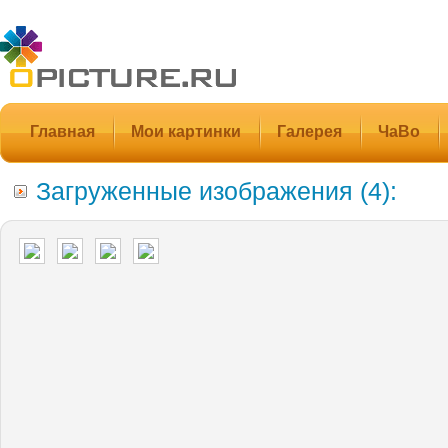
Главная
Мои картинки
Галерея
ЧаВо
Загруженные изображения (4):