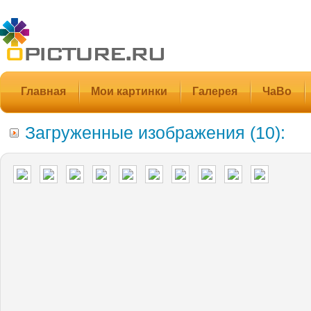
Главная
Мои картинки
Галерея
ЧаВо
Загруженные изображения (10):