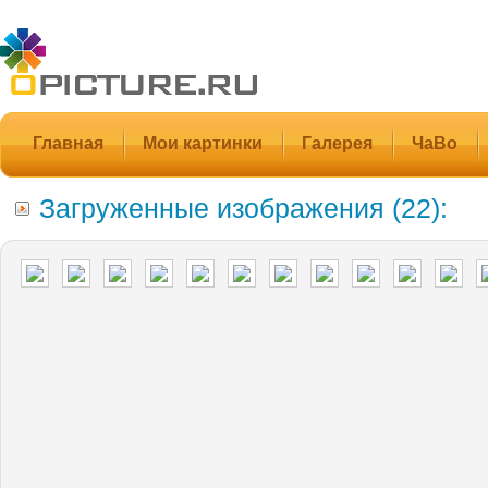
Главная
Мои картинки
Галерея
ЧаВо
Загруженные изображения (22):