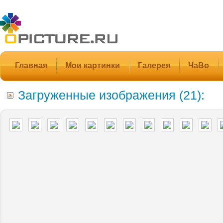
Главная
Мои картинки
Галерея
ЧаВо
Загруженные изображения (21):