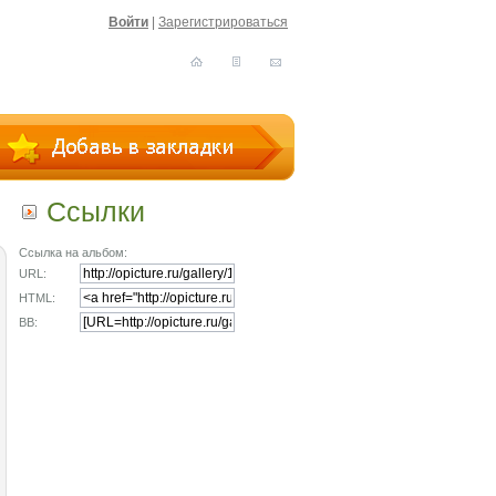
Войти
|
Зарегистрироваться
Ссылки
Ссылка на альбом:
URL:
HTML:
BB: