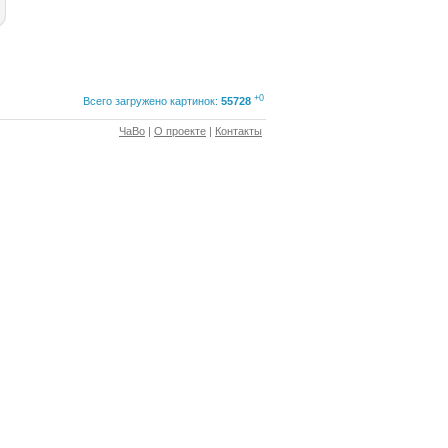
+0
Всего загружено картинок:
55728
ЧаВо
|
О проекте
|
Контакты