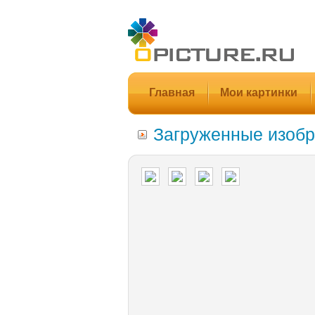
Главная
Мои картинки
Загруженные изобр