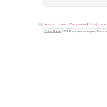
Главная
|
Правила
|
Мои картинки
|
ЧаВо
|
О прое
Online Picture
, 2008. Все права защищены. Реализ