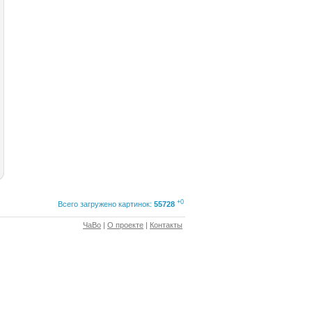
+0
Всего загружено картинок:
55728
ЧаВо
|
О проекте
|
Контакты