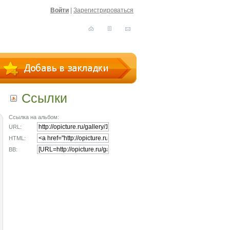
Войти
|
Зарегистрироваться
Ссылки
Ссылка на альбом:
URL:
HTML:
BB: