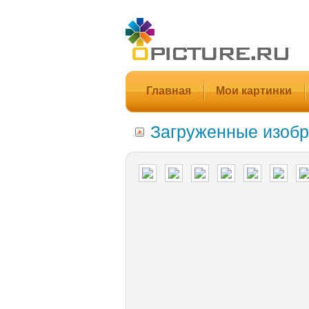
Главная
Мои картинки
Загруженные изобр