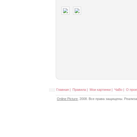
Главная
|
Правила
|
Мои картинки
|
ЧаВо
|
О прое
Online Picture
, 2008. Все права защищены. Реализ