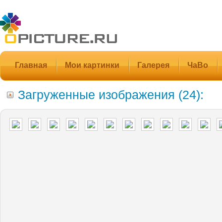
Главная
Мои картинки
Галерея
ЧаВо
Загруженные изображения (24):