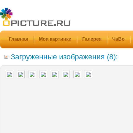
Главная
Мои картинки
Галерея
ЧаВо
Загруженные изображения (8):