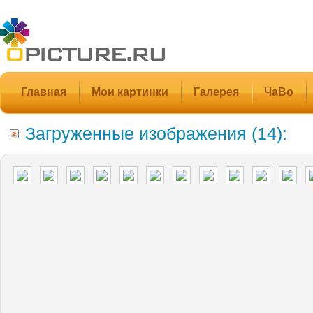
Главная
Мои картинки
Галерея
ЧаВо
Загруженные изображения (14):