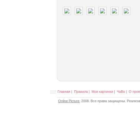
Главная
|
Правила
|
Мои картинки
|
ЧаВо
|
О прое
Online Picture
, 2008. Все права защищены. Реализ