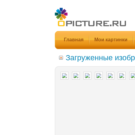
Главная
Мои картинки
Загруженные изобр