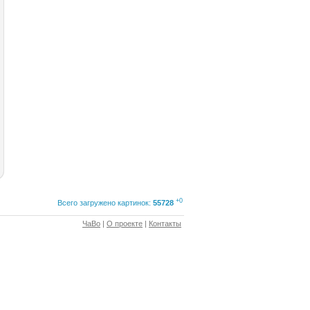
+0
Всего загружено картинок:
55728
ЧаВо
|
О проекте
|
Контакты