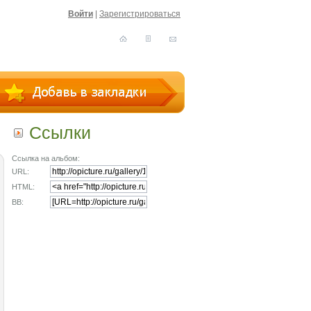
Войти
|
Зарегистрироваться
Ссылки
Ссылка на альбом:
URL:
HTML:
BB: