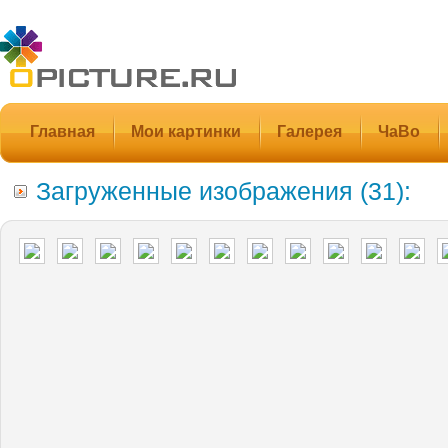
Главная
Мои картинки
Галерея
ЧаВо
Загруженные изображения (31):