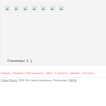
Страницы:
1
2
Главная
|
Правила
|
Мои картинки
|
ЧаВо
|
О проекте
|
Uploader
|
Контакты
Online Picture
, 2008. Все права защищены. Реализация:
FlipFlip