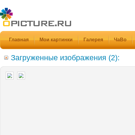
Главная
Мои картинки
Галерея
ЧаВо
Загруженные изображения (2):