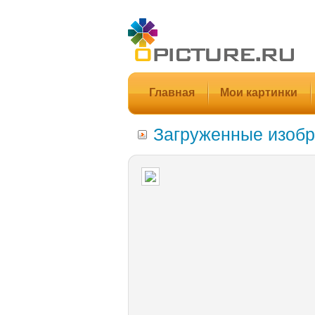
Главная
Мои картинки
Загруженные изобр