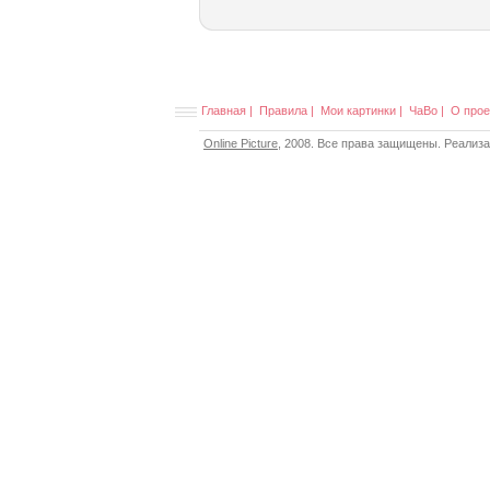
Главная
|
Правила
|
Мои картинки
|
ЧаВо
|
О прое
Online Picture
, 2008. Все права защищены. Реализ