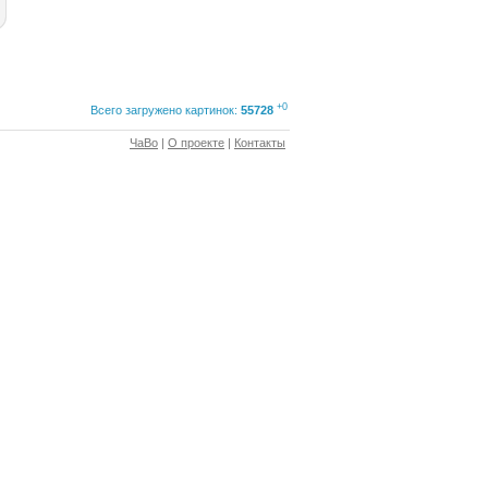
+0
Всего загружено картинок:
55728
ЧаВо
|
О проекте
|
Контакты