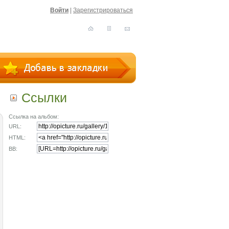
Войти
|
Зарегистрироваться
Ссылки
Ссылка на альбом:
URL:
HTML:
BB: