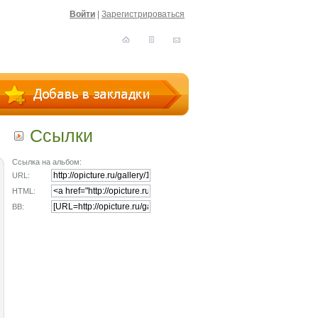
Войти
|
Зарегистрироваться
Ссылки
Ссылка на альбом:
URL:
HTML:
BB: