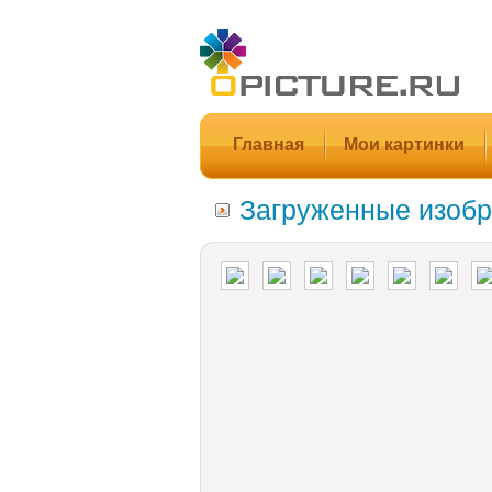
Главная
Мои картинки
Загруженные изобр