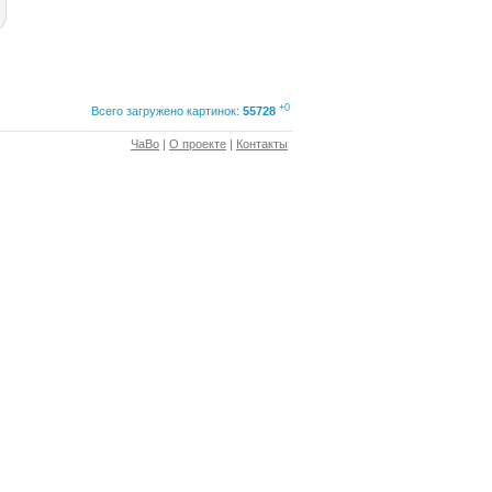
+0
Всего загружено картинок:
55728
ЧаВо
|
О проекте
|
Контакты