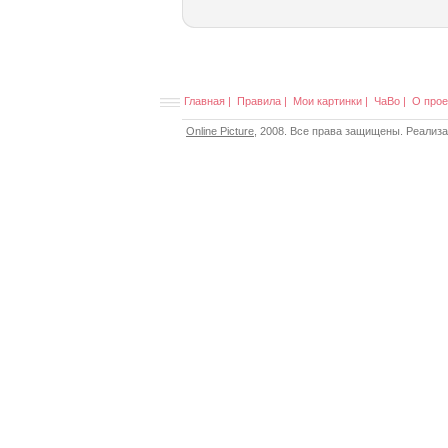
Главная
|
Правила
|
Мои картинки
|
ЧаВо
|
О прое
Online Picture
, 2008. Все права защищены. Реализ