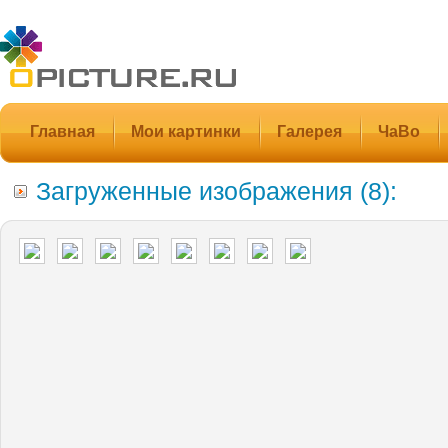
Главная
Мои картинки
Галерея
ЧаВо
Загруженные изображения (8):