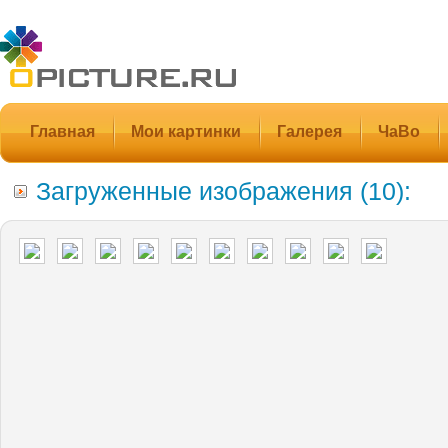
Главная
Мои картинки
Галерея
ЧаВо
Загруженные изображения (10):