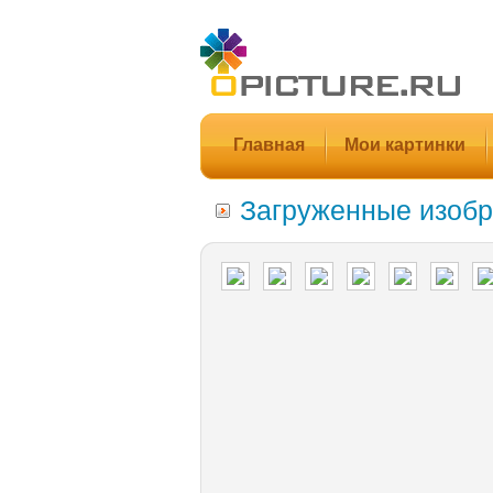
Главная
Мои картинки
Загруженные изобр