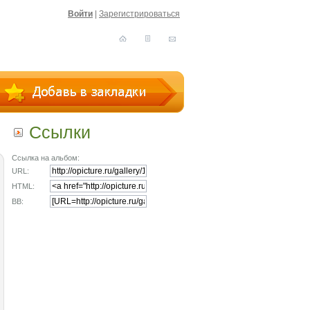
Войти
|
Зарегистрироваться
Ссылки
Ссылка на альбом:
URL:
HTML:
BB: