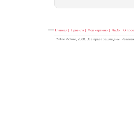
Главная
|
Правила
|
Мои картинки
|
ЧаВо
|
О прое
Online Picture
, 2008. Все права защищены. Реализ