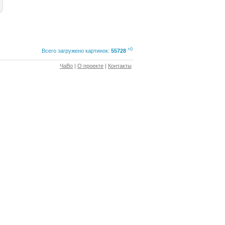
+0
Всего загружено картинок:
55728
ЧаВо
|
О проекте
|
Контакты