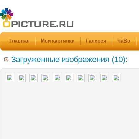
Главная
Мои картинки
Галерея
ЧаВо
Загруженные изображения (10):