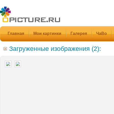
Главная
Мои картинки
Галерея
ЧаВо
Загруженные изображения (2):