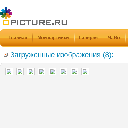
Главная
Мои картинки
Галерея
ЧаВо
Загруженные изображения (8):