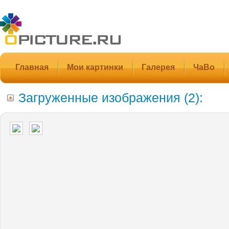
Главная
Мои картинки
Галерея
ЧаВо
Загруженные изображения (2):