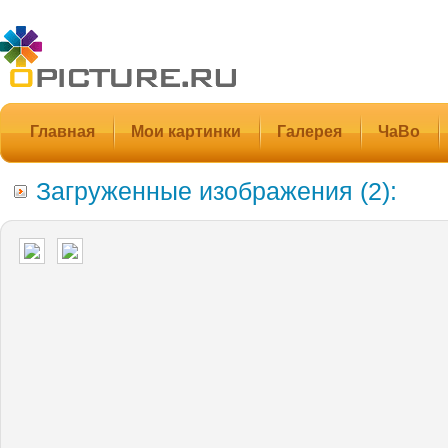
Главная
Мои картинки
Галерея
ЧаВо
Загруженные изображения (2):