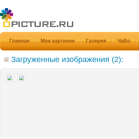
Главная
Мои картинки
Галерея
ЧаВо
Загруженные изображения (2):