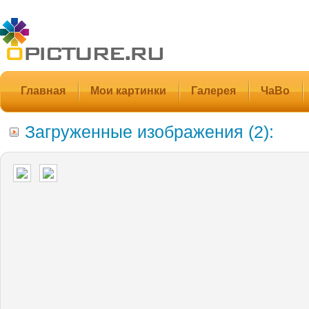
Главная
Мои картинки
Галерея
ЧаВо
Загруженные изображения (2):