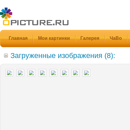
Главная
Мои картинки
Галерея
ЧаВо
Загруженные изображения (8):