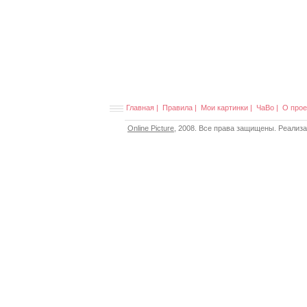
Главная
|
Правила
|
Мои картинки
|
ЧаВо
|
О прое
Online Picture
, 2008. Все права защищены. Реализ