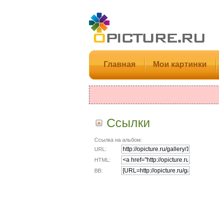
Главная
Мои картинки
Ссылки
Ссылка на альбом:
URL:
HTML:
BB: