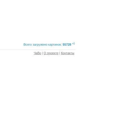
+0
Всего загружено картинок:
55728
ЧаВо
|
О проекте
|
Контакты