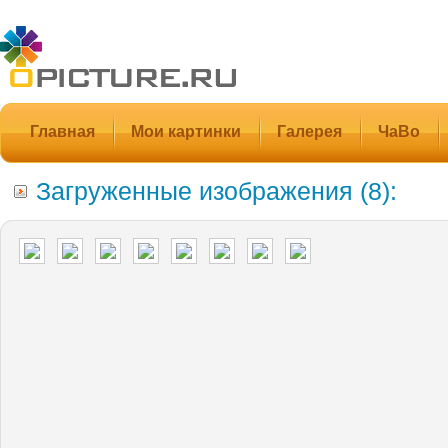
Главная
Мои картинки
Галерея
ЧаВо
Загруженные изображения (8):