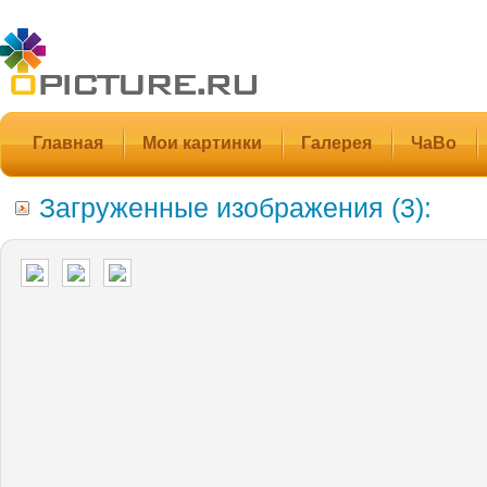
Главная
Мои картинки
Галерея
ЧаВо
Загруженные изображения (3):