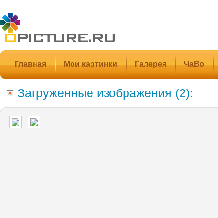
Главная
Мои картинки
Галерея
ЧаВо
Загруженные изображения (2):