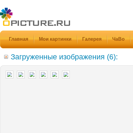
Главная
Мои картинки
Галерея
ЧаВо
Загруженные изображения (6):