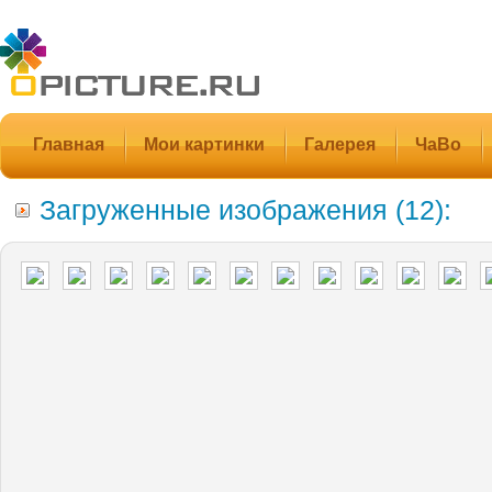
Главная
Мои картинки
Галерея
ЧаВо
Загруженные изображения (12):