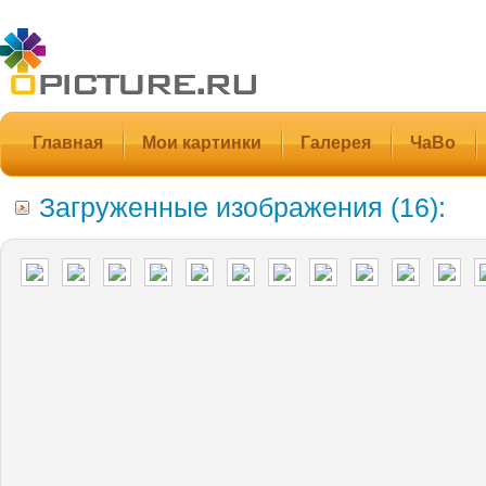
Главная
Мои картинки
Галерея
ЧаВо
Загруженные изображения (16):