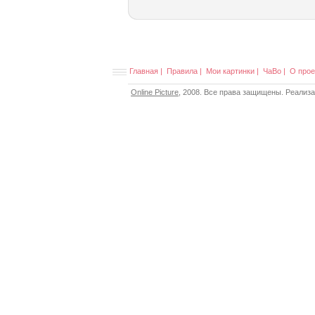
Главная
|
Правила
|
Мои картинки
|
ЧаВо
|
О прое
Online Picture
, 2008. Все права защищены. Реализ