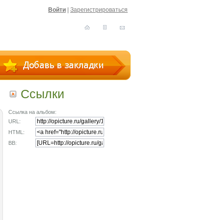
Войти
|
Зарегистрироваться
Ссылки
Ссылка на альбом:
URL:
HTML:
BB: