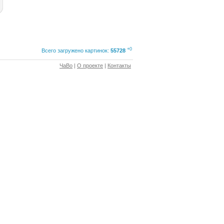
+0
Всего загружено картинок:
55728
ЧаВо
|
О проекте
|
Контакты