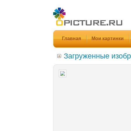
Главная
Мои картинки
Загруженные изобр