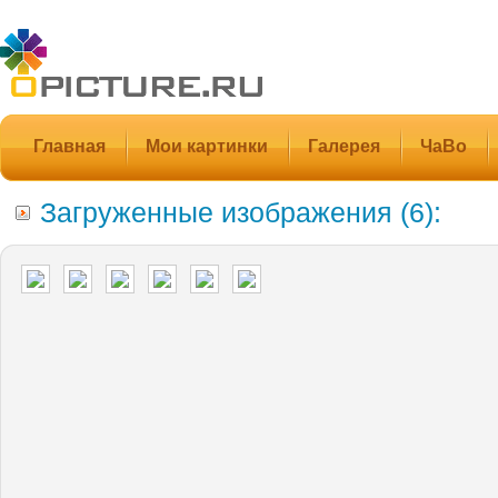
Главная
Мои картинки
Галерея
ЧаВо
Загруженные изображения (6):