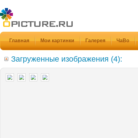
Главная
Мои картинки
Галерея
ЧаВо
Загруженные изображения (4):