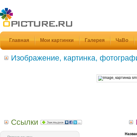
Главная
Мои картинки
Галерея
ЧаВо
Изображение, картинка, фотограф
Ссылки
Назва