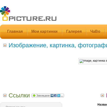
Главная
Мои картинки
Галерея
ЧаВо
Изображение, картинка, фотограф
Ссылки
Назва