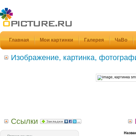
Главная
Мои картинки
Галерея
ЧаВо
Изображение, картинка, фотограф
Ссылки
Назва