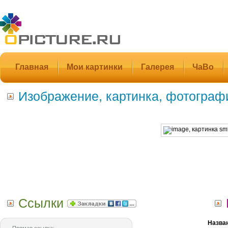
Главная
Мои картинки
Галерея
ЧаВо
Изображение, картинка, фотограф
Ссылки
Назва