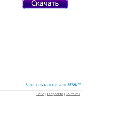
+0
Всего загружено картинок:
55728
ЧаВо
|
О проекте
|
Контакты