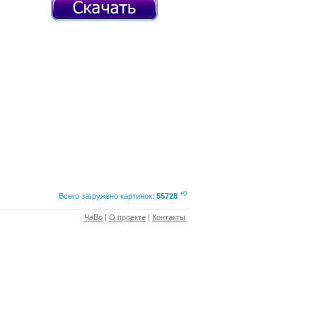
+0
Всего загружено картинок:
55728
ЧаВо
|
О проекте
|
Контакты