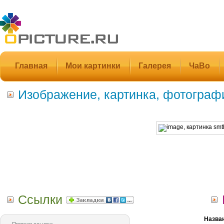
Главная
Мои картинки
Галерея
ЧаВо
Изображение, картинка, фотограф
Ссылки
Назва