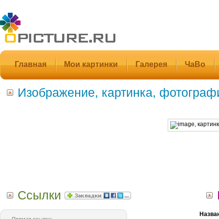
Главная
Мои картинки
Галерея
ЧаВо
Изображение, картинка, фотограф
Ссылки
Назва