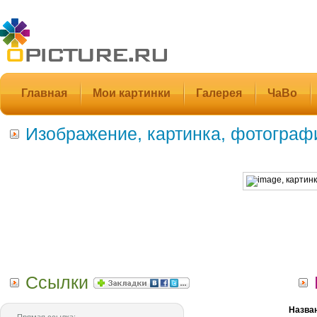
Главная
Мои картинки
Галерея
ЧаВо
Изображение, картинка, фотограф
Ссылки
Назва