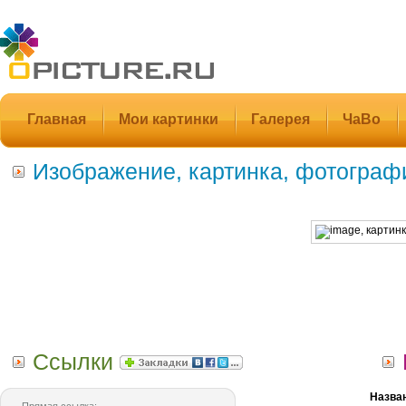
Главная
Мои картинки
Галерея
ЧаВо
Изображение, картинка, фотограф
Ссылки
Назва