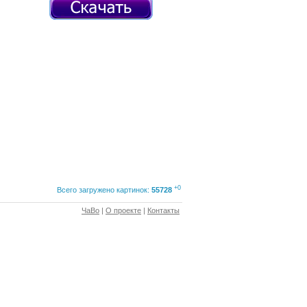
+0
Всего загружено картинок:
55728
ЧаВо
|
О проекте
|
Контакты