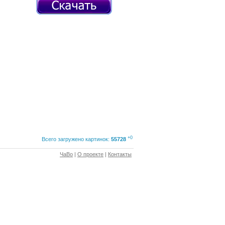
+0
Всего загружено картинок:
55728
ЧаВо
|
О проекте
|
Контакты