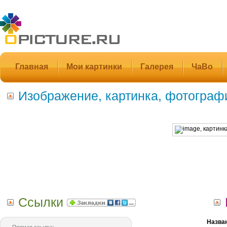
Главная
Мои картинки
Галерея
ЧаВо
Изображение, картинка, фотограф
Ссылки
Назва