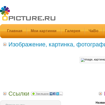
Главная
Мои картинки
Галерея
ЧаВо
Изображение, картинка, фотограф
Ссылки
Назва